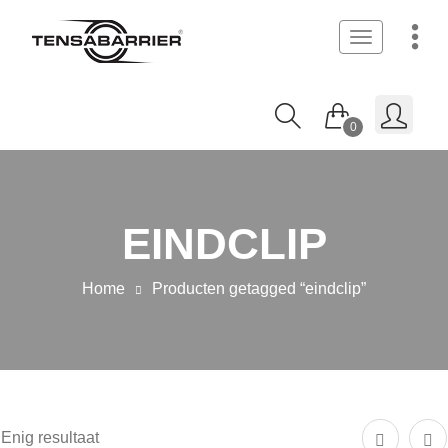
Toggle
navigation
0
EINDCLIP
Home
Producten getagged “eindclip”
Enig resultaat