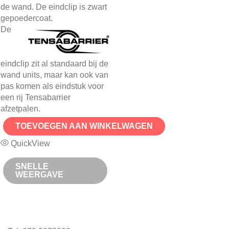
de wand. De eindclip is zwart
gepoedercoat.
De
eindclip zit al standaard bij de
wand units, maar kan ook van
pas komen als eindstuk voor
een rij Tensabarrier
afzetpalen.
TOEVOEGEN AAN WINKELWAGEN
QuickView
SNELLE
WEERGAVE