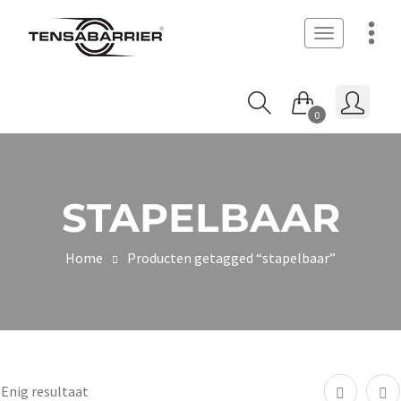
Toggle
navigation
0
STAPELBAAR
Home
Producten getagged “stapelbaar”
Enig resultaat